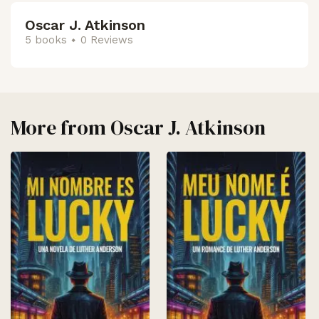
Oscar J. Atkinson
5 books
0 Reviews
More from
Oscar J. Atkinson