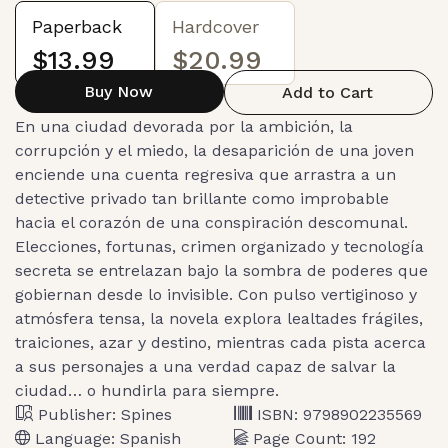
Paperback
Hardcover
$13.99
$20.99
Buy Now
Add to Cart
En una ciudad devorada por la ambición, la
corrupción y el miedo, la desaparición de una joven
enciende una cuenta regresiva que arrastra a un
detective privado tan brillante como improbable
hacia el corazón de una conspiración descomunal.
Elecciones, fortunas, crimen organizado y tecnología
secreta se entrelazan bajo la sombra de poderes que
gobiernan desde lo invisible. Con pulso vertiginoso y
atmósfera tensa, la novela explora lealtades frágiles,
traiciones, azar y destino, mientras cada pista acerca
a sus personajes a una verdad capaz de salvar la
ciudad… o hundirla para siempre.
Publisher:
Spines
ISBN:
9798902235569
Language:
Spanish
Page Count:
192