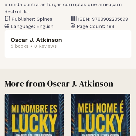
e unida contra as forças corruptas que ameaçam
destruí-la.
Publisher:
Spines
ISBN:
9798902235699
Language:
English
Page Count:
188
Oscar J. Atkinson
5 books
0 Reviews
More from
Oscar J. Atkinson