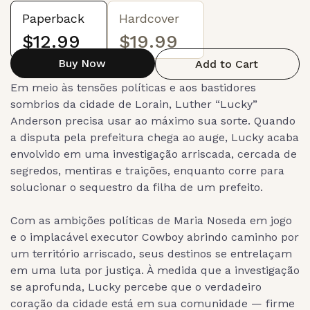
Paperback
Hardcover
$12.99
$19.99
Buy Now
Add to Cart
Em meio às tensões políticas e aos bastidores
sombrios da cidade de Lorain, Luther “Lucky”
Anderson precisa usar ao máximo sua sorte. Quando
a disputa pela prefeitura chega ao auge, Lucky acaba
envolvido em uma investigação arriscada, cercada de
segredos, mentiras e traições, enquanto corre para
solucionar o sequestro da filha de um prefeito.
Com as ambições políticas de Maria Noseda em jogo
e o implacável executor Cowboy abrindo caminho por
um território arriscado, seus destinos se entrelaçam
em uma luta por justiça. À medida que a investigação
se aprofunda, Lucky percebe que o verdadeiro
coração da cidade está em sua comunidade — firme