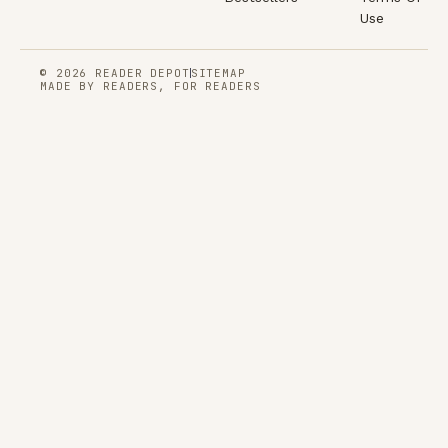
Use
© 2026 READER DEPOT
SITEMAP
MADE BY READERS, FOR READERS