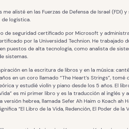
s me alisté en las Fuerzas de Defensa de Israel (FDI) y 
 de logística.
ro de seguridad certificado por Microsoft y administr
ertificado por la Universidad Technion. He trabajado 
 en puestos de alta tecnología, como analista de sist
de sistemas.
piración en la escritura de libros y en la música: cant
años en un coro llamado “The Heart’s Strings”, tomé 
órica y estudié violín y piano desde los 5 años. El libr
Vida” es mi primer libro y es la traducción al inglés y a
la versión hebrea, llamada Sefer Ah Haim o Koach ah 
ignifica “El Libro de la Vida, Redención, El Poder de la V