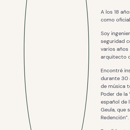
A los 18 año
como oficial
Soy ingenie
seguridad c
varios años
arquitecto 
Encontré ins
durante 30 
de música te
Poder de la 
español de 
Geula, que s
Redención”.