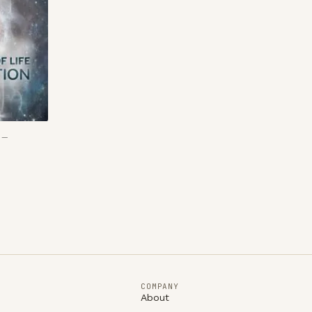
 –
COMPANY
About