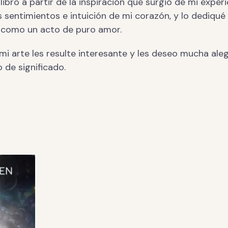
 libro a partir de la inspiración que surgió de mi exper
os sentimientos e intuición de mi corazón, y lo dediqué
 como un acto de puro amor.
i arte les resulte interesante y les deseo mucha aleg
o de significado.