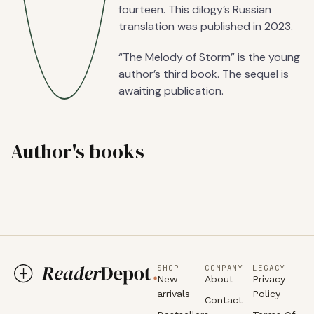
fourteen. This dilogy’s Russian
translation was published in 2023.
“The Melody of Storm” is the young
author’s third book. The sequel is
awaiting publication.
Author's books
SHOP
COMPANY
LEGACY
New
About
Privacy
arrivals
Policy
Contact